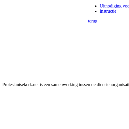
Uitnodiging voo
Instructie
terug
Protestantsekerk.net is een samenwerking tussen de dienstenorganisat