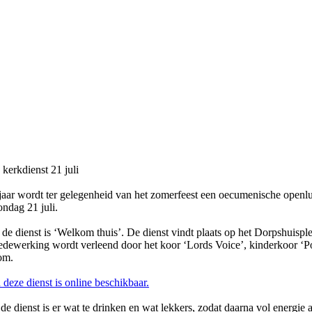
kerkdienst 21 juli
jaar wordt ter gelegenheid van het zomerfeest een oecumenische openl
ndag 21 juli.
de dienst is ‘Welkom thuis’. De dienst vindt plaats op het Dorpshuispl
ewerking wordt verleend door het koor ‘Lords Voice’, kinderkoor ‘P
om.
 deze dienst is online beschikbaar.
de dienst is er wat te drinken en wat lekkers, zodat daarna vol energie 