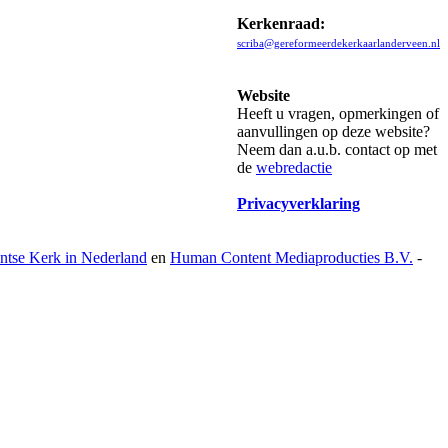
Kerkenraad:
scriba@gereformeerdekerkaarlanderveen.nl
Website
Heeft u vragen, opmerkingen of
aanvullingen op deze website?
Neem dan a.u.b. contact op met
de
webredactie
Privacyverklaring
antse Kerk in Nederland
en
Human Content Mediaproducties B.V.
-