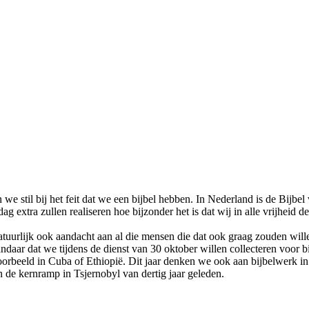
we stil bij het feit dat we een bijbel hebben. In Nederland is de Bijbe
g extra zullen realiseren hoe bijzonder het is dat wij in alle vrijheid d
tuurlijk ook aandacht aan al die mensen die dat ook graag zouden wil
andaar dat we tijdens de dienst van 30 oktober willen collecteren voor b
voorbeeld in Cuba of Ethiopië. Dit jaar denken we ook aan bijbelwerk
 de kernramp in Tsjernobyl van dertig jaar geleden.