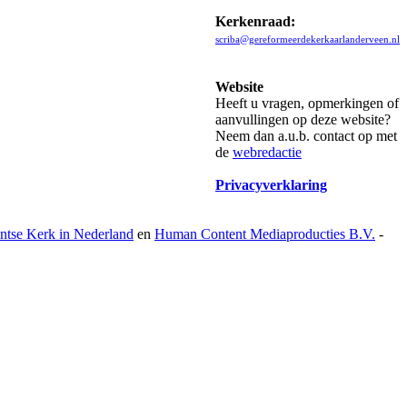
Kerkenraad:
scriba@gereformeerdekerkaarlanderveen.nl
Website
Heeft u vragen, opmerkingen of
aanvullingen op deze website?
Neem dan a.u.b. contact op met
de
webredactie
Privacyverklaring
antse Kerk in Nederland
en
Human Content Mediaproducties B.V.
-