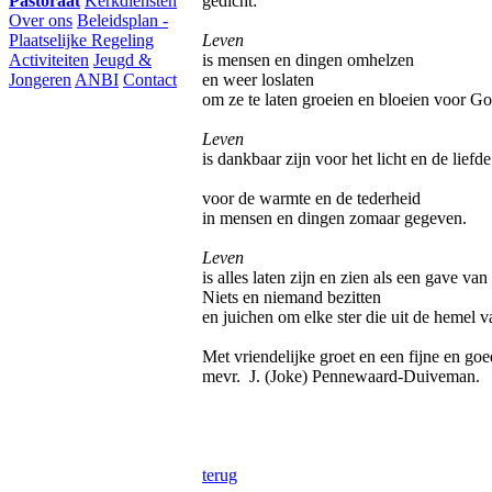
Pastoraat
Kerkdiensten
gedicht:
Over ons
Beleidsplan -
Plaatselijke Regeling
Leven
Activiteiten
Jeugd &
is mensen en dingen omhelzen
Jongeren
ANBI
Contact
en weer loslaten
om ze te laten groeien en bloeien voor Go
Leven
is dankbaar zijn voor het licht en de liefde
voor de warmte en de tederheid
in mensen en dingen zomaar gegeven.
Leven
is alles laten zijn en zien als een gave va
Niets en niemand bezitten
en juichen om elke ster die uit de hemel va
Met vriendelijke groet en een fijne en 
mevr. J. (Joke) Pennewaard-Duiveman.
terug