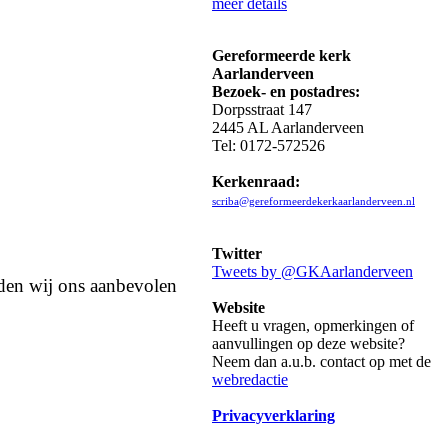
meer details
Gereformeerde kerk
Aarlanderveen
Bezoek- en postadres:
Dorpsstraat 147
2445 AL Aarlanderveen
Tel: 0172-572526
Kerkenraad:
scriba@gereformeerdekerkaarlanderveen.nl
Twitter
Tweets by @GKAarlanderveen
ouden wij ons aanbevolen
Website
Heeft u vragen, opmerkingen of
aanvullingen op deze website?
Neem dan a.u.b. contact op met de
webredactie
Privacyverklaring