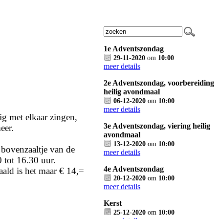
1e Adventszondag
29-11-2020
om
10:00
meer details
2e Adventszondag, voorbereiding
heilig avondmaal
06-12-2020
om
10:00
meer details
lig met elkaar zingen,
3e Adventszondag, viering heilig
eer.
avondmaal
13-12-2020
om
10:00
bovenzaaltje van de
meer details
tot 16.30 uur.
4e Adventszondag
aald is het maar € 14,=
20-12-2020
om
10:00
meer details
Kerst
25-12-2020
om
10:00