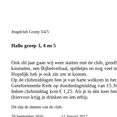
Jeugdclub Groep 3/4/5
Hallo groep 3, 4 en 5
Ook dit jaar gaan wij weer starten met de club, gezel
knutselen, een Bijbelverhaal, spelletjes en nog veel m
Hopelijk heb je ook zin om te komen.
Op de clubmiddagen ben je van harte welkom in het 
Gereformeerde Kerk op donderdagmiddag van 15.30 
Iedere clubmiddag kost € 1,25. Als je in één keer bet
(hiervoor krijg je drinken en iets erbij
).
Dit zijn de datums van de club:
29 September 2016 12 Januari 2017