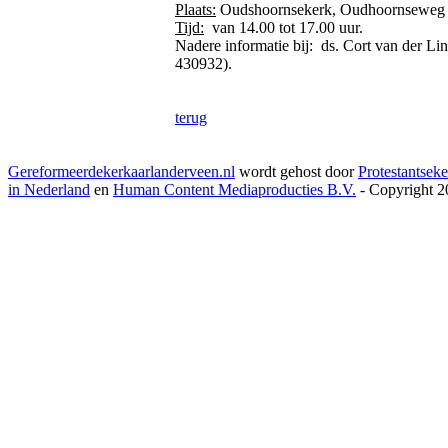
Plaats:
Oudshoornsekerk, Oudhoornseweg 9
Tijd:
van 14.00 tot 17.00 uur.
Nadere informatie bij: ds. Cort van der 
430932).
terug
Gereformeerdekerkaarlanderveen.nl
wordt gehost door
Protestantseke
in Nederland
en
Human Content Mediaproducties B.V.
- Copyright 2