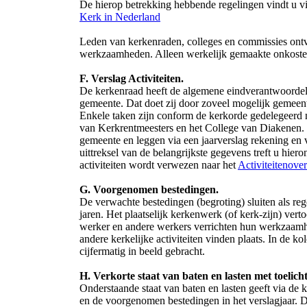
De hierop betrekking hebbende regelingen vindt u vi
Kerk in Nederland
Leden van kerkenraden, colleges en commissies on
werkzaamheden. Alleen werkelijk gemaakte onkost
F. Verslag Activiteiten.
De kerkenraad heeft de algemene eindverantwoordeli
gemeente. Dat doet zij door zoveel mogelijk gemeente
Enkele taken zijn conform de kerkorde gedelegeerd n
van Kerkrentmeesters en het College van Diakenen. 
gemeente en leggen via een jaarverslag rekening en
uittreksel van de belangrijkste gegevens treft u hiero
activiteiten wordt verwezen naar het
Activiteitenover
G. Voorgenomen bestedingen.
De verwachte bestedingen (begroting) sluiten als re
jaren. Het plaatselijk kerkenwerk (of kerk-zijn) verto
werker en andere werkers verrichten hun werkzaam
andere kerkelijke activiteiten vinden plaats. In de ko
cijfermatig in beeld gebracht.
H. Verkorte staat van baten en lasten met toelicht
Onderstaande staat van baten en lasten geeft via de 
en de voorgenomen bestedingen in het verslagjaar. D