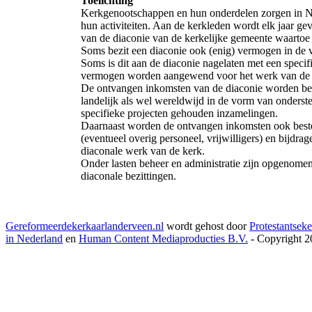
Toelichting
Kerkgenootschappen en hun onderdelen zorgen in N
hun activiteiten. Aan de kerkleden wordt elk jaar g
van de diaconie van de kerkelijke gemeente waartoe 
Soms bezit een diaconie ook (enig) vermogen in de 
Soms is dit aan de diaconie nagelaten met een speci
vermogen worden aangewend voor het werk van de 
De ontvangen inkomsten van de diaconie worden best
landelijk als wel wereldwijd in de vorm van onderste
specifieke projecten gehouden inzamelingen.
Daarnaast worden de ontvangen inkomsten ook beste
(eventueel overig personeel, vrijwilligers) en bijdra
diaconale werk van de kerk.
Onder lasten beheer en administratie zijn opgenomen
diaconale bezittingen.
Gereformeerdekerkaarlanderveen.nl
wordt gehost door
Protestantseke
in Nederland
en
Human Content Mediaproducties B.V.
- Copyright 2