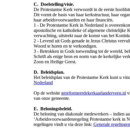
C. Doelstelling/visie.
De Protestantse Kerk verwoordt in de eerste hoofdstu
Dit vormt de basis van haar kerkstructuur, haar organ
haar arbeidsvoorwaarden en haar financiën.
1 - De Protestantse Kerk in Nederland is overeenkoms
apostolische en katholieke of algemene christelijke 
verwachting, uitstrekt naar de komst van het Konink
2 - Levend uit Gods genade in Jezus Christus vervul
Woord te horen en te verkondigen.
3 - Betrokken in Gods toewending tot de wereld, bel
Schrift als enige bron en norm van de kerkelijke ver
Zoon en Heilige Geest.
D. Beleidsplan.
Het beleidsplan van de Protestantse Kerk kunt u vin
Nederland
Op de website
gereformeerdekerkaarlanderveen.nl
vi
van onze gemeente.
E. Beloningsbeleid.
De beloning van diakonale medewerkers – indien aan
‘Arbeidsvoorwaardenregeling Protestantse kerk in 
regelingen vindt u via deze link:
Generale regelingen