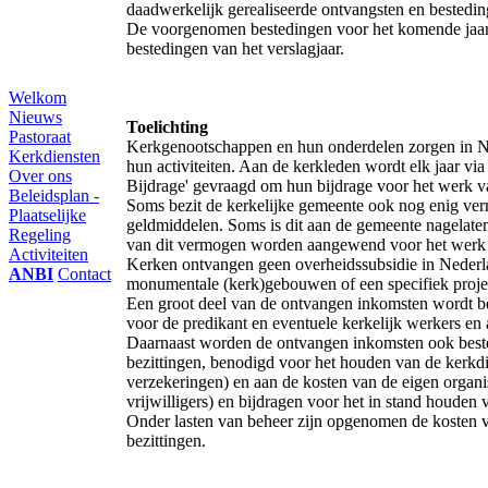
daadwerkelijk gerealiseerde ontvangsten en bestedin
De voorgenomen bestedingen voor het komende jaar 
bestedingen van het verslagjaar.
Welkom
Nieuws
Toelichting
Pastoraat
Kerkgenootschappen en hun onderdelen zorgen in N
Kerkdiensten
hun activiteiten. Aan de kerkleden wordt elk jaar via
Over ons
Bijdrage' gevraagd om hun bijdrage voor het werk v
Beleidsplan -
Soms bezit de kerkelijke gemeente ook nog enig ve
Plaatselijke
geldmiddelen. Soms is dit aan de gemeente nagelate
Regeling
van dit vermogen worden aangewend voor het werk
Activiteiten
Kerken ontvangen geen overheidssubsidie in Nederl
ANBI
Contact
monumentale (kerk)gebouwen of een specifiek proje
Een groot deel van de ontvangen inkomsten wordt bes
voor de predikant en eventuele kerkelijk werkers en a
Daarnaast worden de ontvangen inkomsten ook bestee
bezittingen, benodigd voor het houden van de kerkdi
verzekeringen) en aan de kosten van de eigen organisa
vrijwilligers) en bijdragen voor het in stand houden 
Onder lasten van beheer zijn opgenomen de kosten vo
bezittingen.