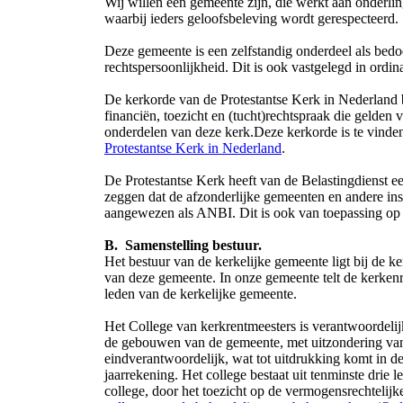
Wij willen een gemeente zijn, die werkt aan onderli
waarbij ieders geloofsbeleving wordt gerespecteerd.
Deze gemeente is een zelfstandig onderdeel als bedoe
rechtspersoonlijkheid. Dit is ook vastgelegd in ordina
De kerkorde van de Protestantse Kerk in Nederland b
financiën, toezicht en (tucht)rechtspraak die gelden
onderdelen van deze kerk.Deze kerkorde is te vinden
Protestantse Kerk in Nederland
.
De Protestantse Kerk heeft van de Belastingdienst 
zeggen dat de afzonderlijke gemeenten en andere inst
aangewezen als ANBI. Dit is ook van toepassing op
B. Samenstelling bestuur.
Het bestuur van de kerkelijke gemeente ligt bij de
van deze gemeente. In onze gemeente telt de kerken
leden van de kerkelijke gemeente.
Het College van kerkrentmeesters is verantwoordelij
de gebouwen van de gemeente, met uitzondering van
eindverantwoordelijk, wat tot uitdrukking komt in d
jaarrekening. Het college bestaat uit tenminste drie
college, door het toezicht op de vermogensrechtelij