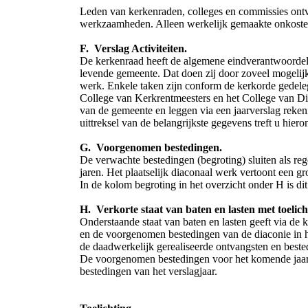
Leden van kerkenraden, colleges en commissies on
werkzaamheden. Alleen werkelijk gemaakte onkost
F. Verslag Activiteiten.
De kerkenraad heeft de algemene eindverantwoordeli
levende gemeente. Dat doen zij door zoveel mogelijk 
werk. Enkele taken zijn conform de kerkorde gedeleg
College van Kerkrentmeesters en het College van Di
van de gemeente en leggen via een jaarverslag reke
uittreksel van de belangrijkste gegevens treft u hiero
G. Voorgenomen bestedingen.
De verwachte bestedingen (begroting) sluiten als re
jaren. Het plaatselijk diaconaal werk vertoont een gr
In de kolom begroting in het overzicht onder H is dit
H. Verkorte staat van baten en lasten met toelich
Onderstaande staat van baten en lasten geeft via de 
en de voorgenomen bestedingen van de diaconie in he
de daadwerkelijk gerealiseerde ontvangsten en beste
De voorgenomen bestedingen voor het komende jaar 
bestedingen van het verslagjaar.