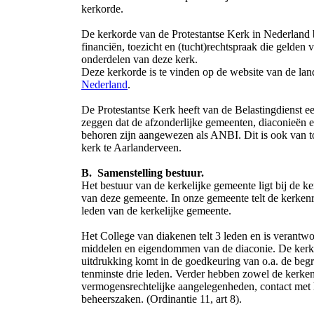
kerkorde.
De kerkorde van de Protestantse Kerk in Nederland b
financiën, toezicht en (tucht)rechtspraak die gelden
onderdelen van deze kerk.
Deze kerkorde is te vinden op de website van de lan
Nederland
.
De Protestantse Kerk heeft van de Belastingdienst 
zeggen dat de afzonderlijke gemeenten, diaconieën en
behoren zijn aangewezen als ANBI. Dit is ook van 
kerk te Aarlanderveen.
B. Samenstelling bestuur.
Het bestuur van de kerkelijke gemeente ligt bij de
van deze gemeente. In onze gemeente telt de kerken
leden van de kerkelijke gemeente.
Het College van diakenen telt 3 leden en is verantwo
middelen en eigendommen van de diaconie. De kerken
uitdrukking komt in de goedkeuring van o.a. de begro
tenminste drie leden. Verder hebben zowel de kerkenr
vermogensrechtelijke aangelegenheden, contact met 
beheerszaken. (Ordinantie 11, art 8).