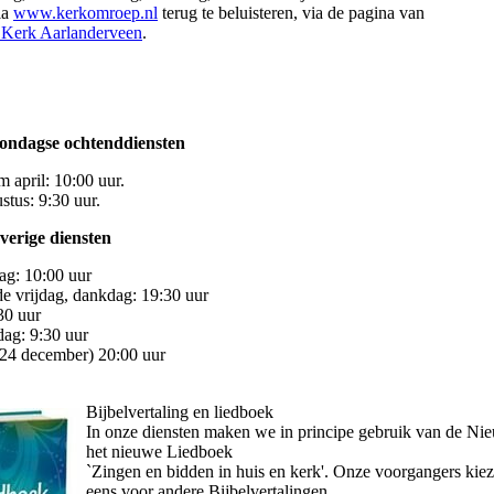
ia
www.kerkomroep.nl
terug te beluisteren, via de pagina van
 Kerk Aarlanderveen
.
ondagse ochtenddiensten
m april: 10:00 uur.
stus: 9:30 uur.
verige diensten
dag: 10:00 uur
e vrijdag, dankdag: 19:30 uur
30 uur
dag: 9:30 uur
(24 december) 20:00 uur
Bijbelvertaling en liedboek
In onze diensten maken we in principe gebruik van de Nie
het nieuwe Liedboek
`Zingen en bidden in huis en kerk'. Onze voorgangers kie
eens voor andere Bijbelvertalingen.