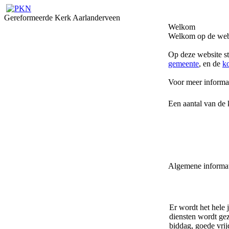
Gereformeerde Kerk Aarlanderveen
Welkom
Welkom op de webs
Op deze website st
gemeente
, en de
k
Voor meer informat
Een aantal van de 
Algemene informat
Er wordt het hele 
diensten wordt ge
biddag, goede vrij