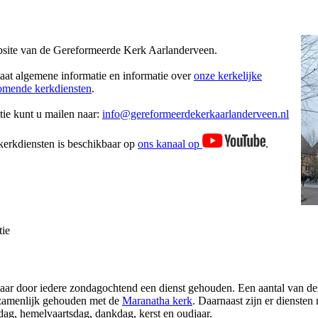
ite van de Gereformeerde Kerk Aarlanderveen.
aat algemene informatie en informatie over
onze kerkelijke
omende kerkdiensten
.
ie kunt u mailen naar:
info@gereformeerdekerkaarlanderveen.nl
kerkdiensten is beschikbaar op
ons kanaal op
.
ie
jaar door iedere zondagochtend een dienst gehouden. Een aantal van d
zamenlijk gehouden met de
Maranatha kerk
. Daarnaast zijn er diensten
dag, hemelvaartsdag, dankdag, kerst en oudjaar.