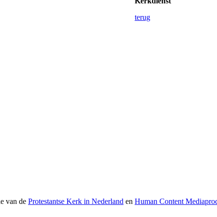
Kerkdienst
terug
ie van de
Protestantse Kerk in Nederland
en
Human Content Mediaprod