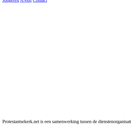
Jongeren
ANBI
Contact
Protestantsekerk.net is een samenwerking tussen de dienstenorganisat