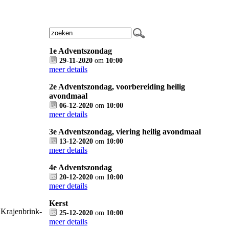
1e Adventszondag
29-11-2020
om
10:00
meer details
2e Adventszondag, voorbereiding heilig
avondmaal
06-12-2020
om
10:00
meer details
3e Adventszondag, viering heilig avondmaal
13-12-2020
om
10:00
meer details
4e Adventszondag
20-12-2020
om
10:00
meer details
Kerst
 Krajenbrink-
25-12-2020
om
10:00
meer details