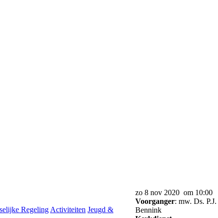
zo 8 nov 2020 om 10:00
Voorganger
: mw. Ds. P.J.
selijke Regeling
Activiteiten
Jeugd &
Bennink