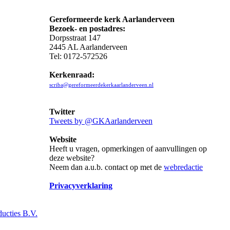
Gereformeerde kerk Aarlanderveen
Bezoek- en postadres:
Dorpsstraat 147
2445 AL Aarlanderveen
Tel: 0172-572526
Kerkenraad:
scriba@gereformeerdekerkaarlanderveen.nl
Twitter
Tweets by @GKAarlanderveen
Website
Heeft u vragen, opmerkingen of aanvullingen op
deze website?
Neem dan a.u.b. contact op met de
webredactie
Privacyverklaring
ucties B.V.