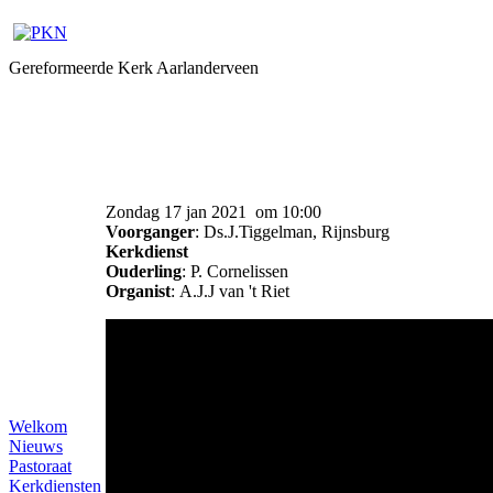
Gereformeerde Kerk Aarlanderveen
Zondag 17 jan 2021 om 10:00
Voorganger
: Ds.J.Tiggelman, Rijnsburg
Kerkdienst
Ouderling
: P. Cornelissen
Organist
: A.J.J van 't Riet
Welkom
Nieuws
Pastoraat
Kerkdiensten