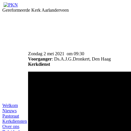
Gereformeerde Kerk Aarlanderveen
Zondag 2 mei 2021 om 09:30
Voorganger
: Ds.A.J.G.Dronkert, Den Haag
Kerkdienst
Welkom
Nieuws
Pastoraat
Kerkdiensten
Over ons