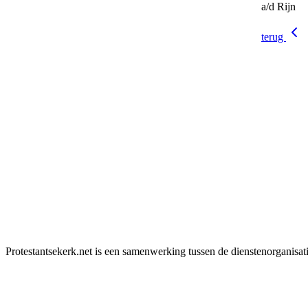
a/d Rijn
terug
Protestantsekerk.net is een samenwerking tussen de dienstenorganisat