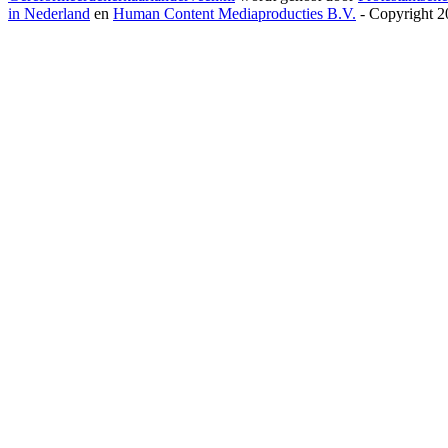
in Nederland
en
Human Content Mediaproducties B.V.
- Copyright 2