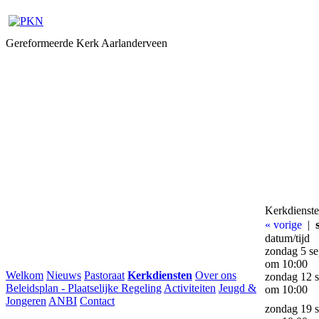
Gereformeerde Kerk Aarlanderveen
Kerkdienst
« vorige
|
datum/tijd
zondag 5 s
om 10:00
Welkom
Nieuws
Pastoraat
Kerkdiensten
Over ons
zondag 12 
Beleidsplan - Plaatselijke Regeling
Activiteiten
Jeugd &
om 10:00
Jongeren
ANBI
Contact
zondag 19 