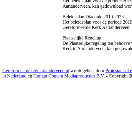
Het beleidsplan voor de periode 20
Aarlanderveen, kan gedownload wor
Beleidsplan Diaconie 2019-2023
Het beleidsplan voor de periode 201
Gereformeerde Kerk Aarlanderveen,
Plaatselijke Regeling
De Plaatselijke regeling ten behoev
Kerk te Aarlanderveen, kan gedown
Gereformeerdekerkaarlanderveen.nl
wordt gehost door
Protestantseke
in Nederland
en
Human Content Mediaproducties B.V.
- Copyright 2