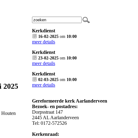
Kerkdienst
16-02-2025
om
10:00
meer details
Kerkdienst
23-02-2025
om
10:00
meer details
Kerkdienst
02-03-2025
om
10:00
i 2025
meer details
Gereformeerde kerk Aarlanderveen
Bezoek- en postadres:
Dorpsstraat 147
r, Houten
2445 AL Aarlanderveen
Tel: 0172-572526
Kerkenraad: