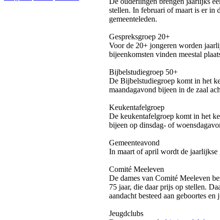
De ouderlingen brengen jaarlijks e
stellen. In februari of maart is er i
gemeenteleden.
Gespreksgroep 20+
Voor de 20+ jongeren worden jaarl
bijeenkomsten vinden meestal plaat
Bijbelstudiegroep 50+
De Bijbelstudiegroep komt in het ke
maandagavond bijeen in de zaal ac
Keukentafelgroep
De keukentafelgroep komt in het ke
bijeen op dinsdag- of woensdagavon
Gemeenteavond
In maart of april wordt de jaarlij
Comité Meeleven
De dames van Comité Meeleven be
75 jaar, die daar prijs op stellen. 
aandacht besteed aan geboortes en ju
Jeugdclubs