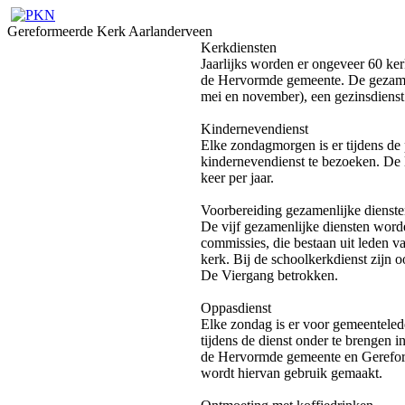
Gereformeerde Kerk Aarlanderveen
Kerkdiensten
Jaarlijks worden er ongeveer 60 ke
de Hervormde gemeente. De gezamenl
mei en november), een gezinsdienst 
Kindernevendienst
Elke zondagmorgen is er tijdens de 
kindernevendienst te bezoeken. De 
keer per jaar.
Voorbereiding gezamenlijke dienst
De vijf gezamenlijke diensten word
commissies, die bestaan uit leden
kerk. Bij de schoolkerkdienst zijn o
De Viergang betrokken.
Oppasdienst
Elke zondag is er voor gemeenteled
tijdens de dienst onder te brengen
de Hervormde gemeente en Gereform
wordt hiervan gebruik gemaakt.