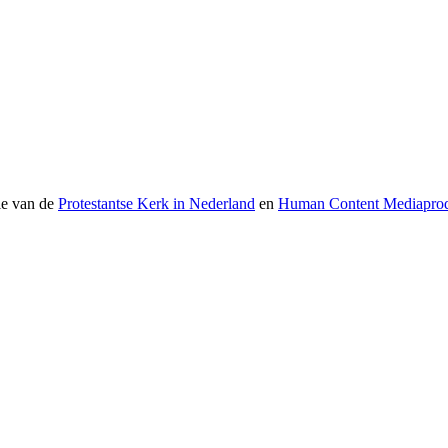
ie van de
Protestantse Kerk in Nederland
en
Human Content Mediaprod