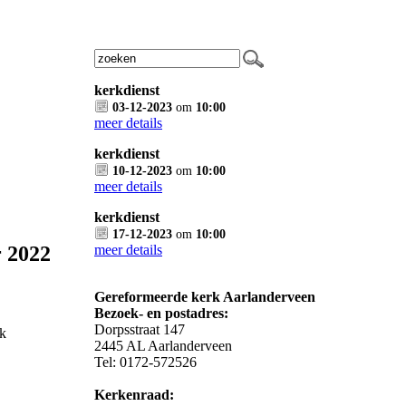
kerkdienst
03-12-2023
om
10:00
meer details
kerkdienst
10-12-2023
om
10:00
meer details
kerkdienst
17-12-2023
om
10:00
r 2022
meer details
Gereformeerde kerk Aarlanderveen
Bezoek- en postadres:
Dorpsstraat 147
nk
2445 AL Aarlanderveen
Tel: 0172-572526
Kerkenraad: