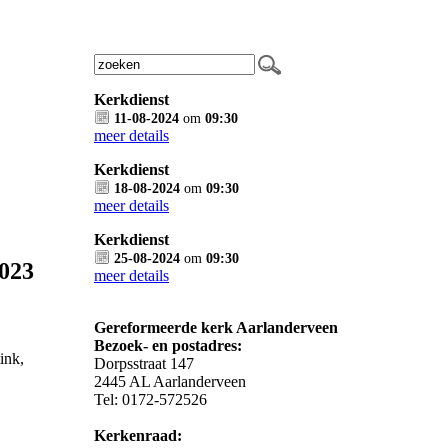
Kerkdienst
11-08-2024
om
09:30
meer details
Kerkdienst
18-08-2024
om
09:30
meer details
Kerkdienst
25-08-2024
om
09:30
2023
meer details
Gereformeerde kerk Aarlanderveen
Bezoek- en postadres:
tink,
Dorpsstraat 147
2445 AL Aarlanderveen
Tel: 0172-572526
Kerkenraad: