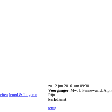
zo 12 jun 2016 om 09:30
Voorganger
: Mw. J. Pennewaard, Alph
teiten
Jeugd & Jongeren
Rijn
kerkdienst
terug