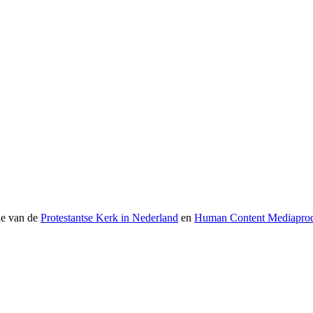
ie van de
Protestantse Kerk in Nederland
en
Human Content Mediaprod