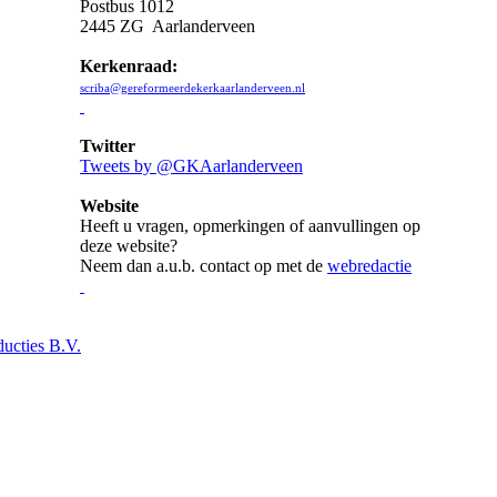
Postbus 1012
2445 ZG Aarlanderveen
Kerkenraad:
scriba@gereformeerdekerkaarlanderveen.nl
Twitter
Tweets by @GKAarlanderveen
Website
Heeft u vragen, opmerkingen of aanvullingen op
deze website?
Neem dan a.u.b. contact op met de
webredactie
ucties B.V.