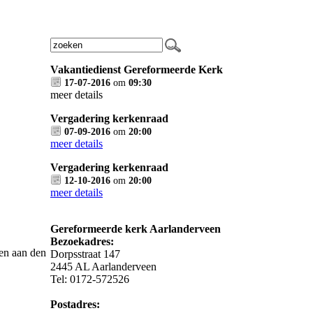
Vakantiedienst Gereformeerde Kerk
17-07-2016
om
09:30
meer details
Vergadering kerkenraad
07-09-2016
om
20:00
meer details
Vergadering kerkenraad
12-10-2016
om
20:00
meer details
Gereformeerde kerk Aarlanderveen
Bezoekadres:
en aan den
Dorpsstraat 147
2445 AL Aarlanderveen
Tel: 0172-572526
Postadres: